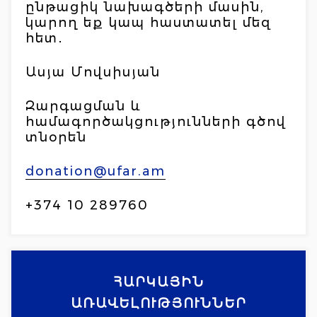
ընթացիկ նախագծերի մասին,
կարող եք կապ հաստատել մեզ
հետ․
Ասյա Մովսիսյան
Զարգացման և
համագործակցությունների գծով
տնօրեն
donation@ufar.am
+374 10 289760
ՀԱՐԿԱՅԻՆ
ԱՌԱՎԵԼՈՒԹՅՈՒՆՆԵՐ