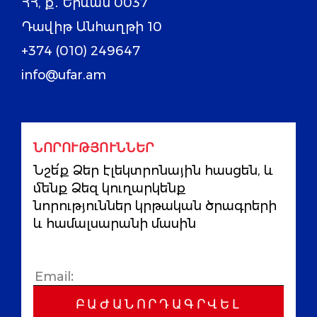
ՀՀ, ք․ Երևան 0037
Դավիթ Անհաղթի 10
+374 (010) 249647
info@ufar.am
ՆՈՐՈՒԹՅՈՒՆՆԵՐ
Նշե՛ք Ձեր էլեկտրոնային հասցեն, և
մենք Ձեզ կուղարկենք
նորություններ կրթական ծրագրերի
և համալսարանի մասին
ԲԱԺԱՆՈՐԴԱԳՐՎԵԼ