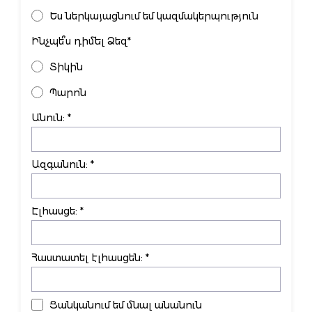
Ես ներկայացնում եմ կազմակերպություն
Ինչպե՞ս դիմել Ձեզ*
Տիկին
Պարոն
Անուն: *
Ազգանուն: *
Էլհասցե: *
Հաստատել էլհասցեն: *
Ցանկանում եմ մնալ անանուն