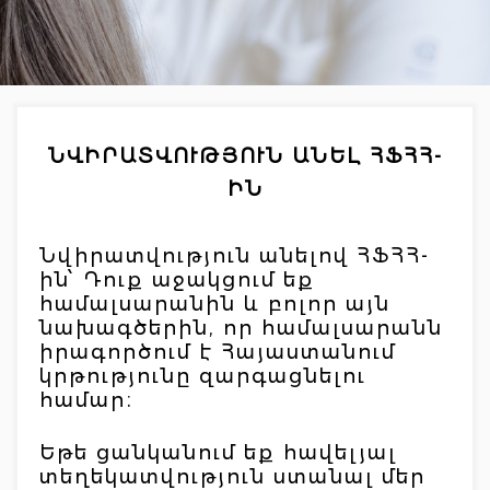
ՆՎԻՐԱՏՎՈՒԹՅՈՒՆ ԱՆԵԼ ՀՖՀՀ-
ԻՆ
Նվիրատվություն անելով ՀՖՀՀ-
ին՝ Դուք աջակցում եք
համալսարանին և բոլոր այն
նախագծերին, որ համալսարանն
իրագործում է Հայաստանում
կրթությունը զարգացնելու
համար։
Եթե ցանկանում եք հավելյալ
տեղեկատվություն ստանալ մեր