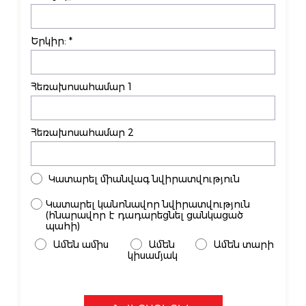
Երկիր: *
Հեռախոսահամար 1
Հեռախոսահամար 2
Կատարել միանվագ նվիրատվություն
Կատարել կանոնավոր նվիրատվություն
(հնարավոր է դադարեցնել ցանկացած
պահի)
Ամեն ամիս
Ամեն
Ամեն տարի
կիսամյակ