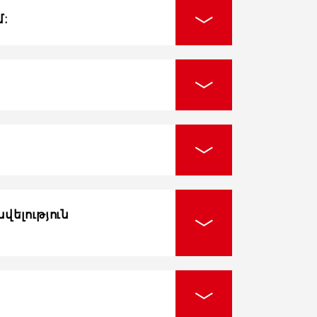
։
ելություն