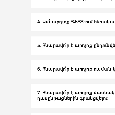
4. Կա՞ արդյոք ՀՖՀՀ-ում հեռակա 
5. Հնարավո՞ր է արդյոք ընդունվ
6. Հնարավո՞ր է արդյոք ուսմա
7. Հնարավո՞ր է արդյոք մաս
դասընթացներին գրանցվելու։