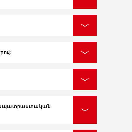
րով։
նախապատրաստական