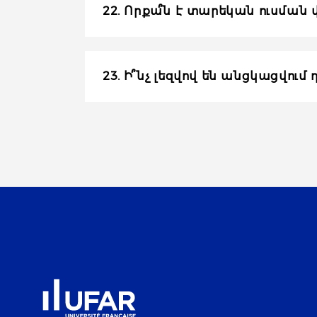
22. Որքա՞ն է տարեկան ուսման 
23. Ի՞նչ լեզվով են անցկացվում 