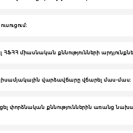
ուսուցում։
ել ՀՖՀՀ միասնական քննությունների արդյունքնե
ն կիսամյակային վարձավճարը վճարել մաս-մաս։
նակցել փորձնական քննություններին առանց 