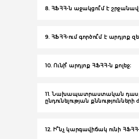
8. ՀՖՀՀ-ն աջակցու՞մ է շրջա
9. ՀՖՀՀ-ում գործու՞մ է արդյոք
10. Ունի՞ արդյոք ՀՖՀՀ-ն քոլեջ։
11. Նախապատրաստական դասընթ
ընդունելության քննություններ
12. Ի՞նչ կարգավիճակ ունի ՀՖՀՀ