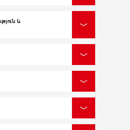
թյուն և