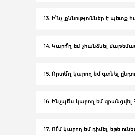
13. Ի՞նչ քննություններ է պետք
14. Կարո՞ղ եմ չհանձնել մաթեմա
15. Որտե՞ղ կարող եմ գտնել ընդո
16. Ինչպե՞ս կարող եմ գրանց
17. Ու՞մ կարող եմ դիմել, եթ