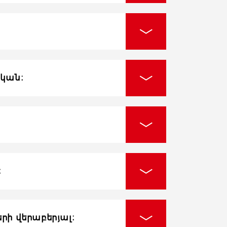
ական։
։
րի վերաբերյալ։