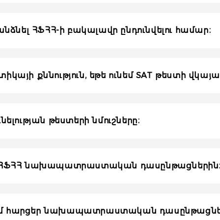
 հանձնել ՀՖՀՀ-ի բակալավր ընդունվելու համար։
տիկայի քննություն, եթե ունեմ SAT թեստի վկայ
ւնելության թեստերի նմուշները։
վել ՀՖՀՀ նախապատրաստական դասընթացներին
ե ունեմ հարցեր նախապատրաստական դասընթացնե