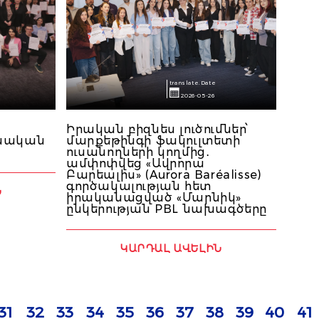
translate.Date
2026-05-26
Իրական բիզնես լուծումներ՝
անական
մարքեթինգի ֆակուլտետի
ուսանողների կողմից․
ամփոփվեց «Ավրորա
Բարեալիս» (Aurora Baréalisse)
գործակալության հետ
Ն
իրականացված «Մարնիկ»
ընկերության PBL նախագծերը
ԿԱՐԴԱԼ ԱՎԵԼԻՆ
31
32
33
34
35
36
37
38
39
40
41