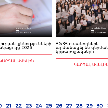
translate.Date
translate.Date
2026-06-09
2026-06-02
լության քննությունների
ՀՖՀՀ ուսանողներն
կացույց 2026
արժանացել են գերմ
կրթաթոշակների
ԿԱՐԴԱԼ ԱՎԵԼԻՆ
ԿԱՐԴԱԼ ԱՎԵԼԻ
0
21
22
23
24
25
26
27
28
29
30