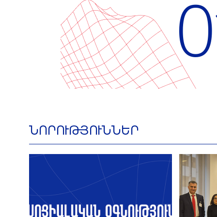
0
ՆՈՐՈՒԹՅՈՒՆՆԵՐ