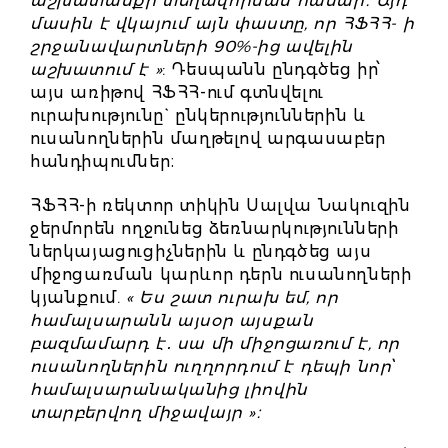
աշխատանքի տեղավորման համար։ Այդ
մասին է վկայում այն փաստը, որ ՀՖՀՀ- ի
շրջանավարտների 90%-ից ավելին
աշխատում է »
: Դեսպանն ընդգծեց իր՝
այս առիթով ՀՖՀՀ-ում գտնվելու
ուրախությունը` ընկերություններին և
ուսանողներին մաղթելով արգասաբեր
հանդիպումներ։
ՀՖՀՀ-ի ռեկտոր տիկին Սալվա Նակուզին
ջերմորեն ողջունեց ձեռնարկությունների
ներկայացուցիչներին և ընդգծեց այս
միջոցառման կարևոր դերն ուսանողների
կյանքում.
« Ես շատ ուրախ եմ, որ
համալսարանն այսօր այսքան
բազմամարդ է․ սա մի միջոցառում է, որ
ուսանողներին ուղղորդում է դեպի նոր՝
համալսարանականից լիովին
տարբերվող միջավայր »։