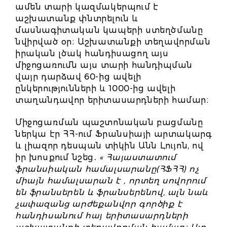
ամեն տարի կազմակերպում է
աշխատանք փնտրելուն և
մասնագիտական կապերի ստեղծմանը
նվիրված օր։ Աշխատանքի տեղավորման
իրական լծակ հանդիսացող այս
միջոցառումն այս տարի հանդիպման
վայր դարձավ 60-ից ավելի
ընկերությունների և 1000-ից ավելի
տաղանդավոր երիտասարդների համար։
Միջոցառման պաշտոնական բացմանը
ներկա էր ՀՀ-ում Ֆրանսիայի արտակարգ
և լիազոր դեսպան տիկին Անն Լույոն, ով
իր խոսքում նշեց․
« Հայաստատում
ֆրանսիական համալսարանը(ՀՖՀՀ) ոչ
միայն համալսարան է , որտեղ սովորում
են ֆրանսերեն և ֆրանսերենով, ալն նաև
չափազանց արժեքանվոր գործիք է
հանդիսանում հայ երիտասարդների