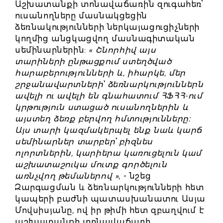
Աշխատանքի տոնավաճառին զուգահեռ՝
ուսանողները մասնակցեցին
ձեռնակությունների ներկայացուցիչների
կողմից անցկացվող մասնագիտական
սեմինարներին:
« Շնորհիվ այս
տարիների ընթացքում ստեղծված
հարաբերությունների և, իհարկե, մեր
շրջանավարտների՝ ձեռնարկություններն
ավելի ու ավելի են գնահատում ՀՖՀՀ-ում
կրթություն ստացած ուսանողներին և
այստեղ ձեռք բերվող հմտությունները։
Այս տարի կազմակերպել ենք նաև կարճ
սեմինարներ տարբեր՝ բիզնես
ոլորտներին, կարիերա կառուցելուն կամ
աշխատաշուկա մուտք գործելուն
առնչվող թեմաներով »
, - նշեց
Զարգացման և ձեռնարկությունների հետ
կապերի բաժնի պատասխանատու Ասյա
Մովսիսյանը, ով իր թիմի հետ զբաղվում է
աշխատանքի տոնավաճառի