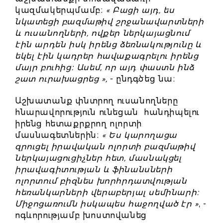
կազմակերպմամբ։
« Բացի այդ, ես
նկատեցի բազմաթիվ շրջանավարտների
և ուսանողների, ովքեր ներկայացնում
էին արդեն իսկ իրենց ձեռնակությունը և
եկել էին կադրեր հավաքագրելու իրենց
մայր բուհից։ Ասեմ, որ այդ փաստն ինձ
շատ ուրախացրեց »,
- ընդգծեց նա։
Աշխատանք փնտրող ուսանողները
հնարավորություն ունեցան հանդիպելու
իրենց հետաքրքրող ոլորտի
մասնագետներին։
« Ես կարողացա
զրուցել իրավական ոլորտի բազմաթիվ
ներկայացուցիչներ հետ, մասնակցել
իրավագիտության և ֆինանսների
ոլորտում բիզնես խորհրդատվության
հեռանկարների վերաբերյալ սեմինարի։
Միջոցառումն իսկապես հաջողված էր »
, -
ոգևորությամբ խոստովանեց