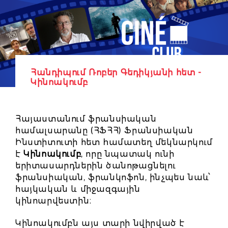
Հանդիպում Ռոբեր Գեդիկյանի հետ -
Կինոակումբ
Հայաստանում ֆրանսիական
համալսարանը (ՀՖՀՀ) Ֆրանսիական
Ինստիտուտի հետ hամատեղ մեկնարկում
է
Կինոակումբ
, որը նպատակ ունի
երիտասարդներին ծանոթացնելու
ֆրանսիական, ֆրանկոֆոն, ինչպես նաև՝
հայկական և միջազգային
կինոարվեստին։
Կինոակումբն այս տարի նվիրված է