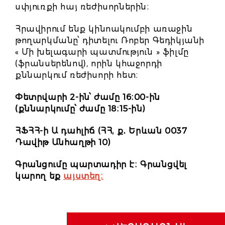
սփյուռքի հայ ռեժիսորներին։
Հրավիրում ենք կինոակումբի առաջին
թողարկմանը՝ դիտելու Ռոբեր Գեդիկյանի
« Մի խելագարի պատմություն » ֆիլմը
(ֆրանսերենով), որին կհաջորդի
քննարկում ռեժիսորի հետ։
Փետրվարի 2-ին՝ ժամը 16։00-ին
(քննարկումը՝ ժամը 18։15-ին)
ՀՖՀՀ-ի Ա դահլիճ (ՀՀ, ք
․
Երևան 0037
Դավիթ Անհաղթի 10)
Գրանցումը պարտադիր է։ Գրանցվել
կարող եք
այստեղ։