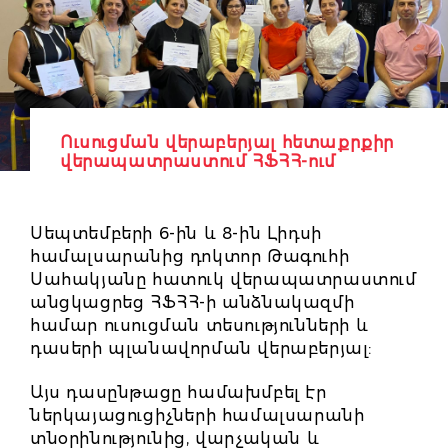
Ուսուցման վերաբերյալ հետաքրքիր
վերապատրաստում ՀՖՀՀ-ում
Սեպտեմբերի 6-ին և 8-ին Լիդսի
համալսարանից դոկտոր Թագուհի
Սահակյանը հատուկ վերապատրաստում
անցկացրեց ՀՖՀՀ-ի անձնակազմի
համար ուսուցման տեսությունների և
դասերի պլանավորման վերաբերյալ:
Այս դասընթացը համախմբել էր
ներկայացուցիչների համալսարանի
տնօրինությունից, վարչական և