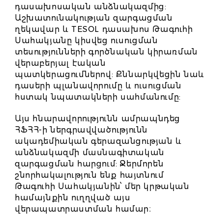
դասախոսական անձնակազմից:
Աշխատունակության զարգացման
ղեկավար և TESOL դասախոս Թագուհի
Սահակյանը կիսվեց ուսուցման
տեսությունների գործնական կիրառման
վերաբերյալ էական
պատկերացումներով: Քննարկվեցին նաև
դասերի պլանավորումը և ուսուցման
հստակ նպատակների սահմանումը:
Այս հնարավորությունն ամրապնդեց
ՀՖՀՀ-ի ներգրավվածությունն
ակադեմիական գերազանցության և
անձնակազմի մասնագիտական ​​
զարգացման հարցում: Ջերմորեն
շնորհակալություն ենք հայտնում
Թագուհի Սահակյանին՝ մեր կրթական
համայնքին ուղղված այս
վերապատրաստման համար։