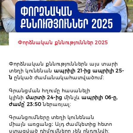
Փորձնական քննություններ 2025
Փորձնական քննություններն այս տարի
տեղի կունենան
ապրիլի 21-ից ապրիլի 25-
ն
ընկած ժամանակահատվածում։
Գրանցման հղումը հասանելի
կլինի
մարտի 24-ից
մինչև
ապրիլի 06-ը,
ժամը՝ 23։50
ներառյալ։
Գրանցումները տեղի կունենան
միայն
առցանց
։
Այդ ժամկետից հետո
ստացված դիմումները չեն ընդունվի։