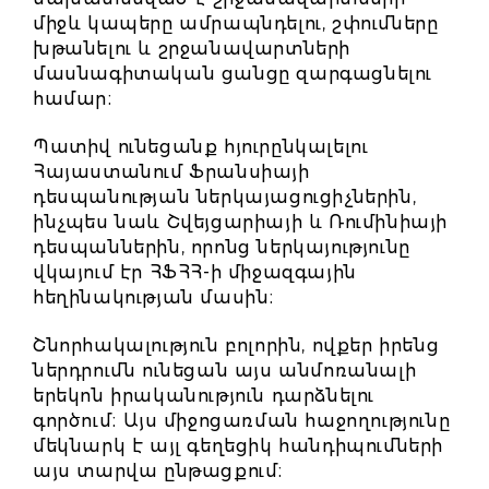
միջև կապերը ամրապնդելու, շփումները
խթանելու և շրջանավարտների
մասնագիտական ցանցը զարգացնելու
համար։
Պատիվ ունեցանք հյուրընկալելու
Հայաստանում Ֆրանսիայի
դեսպանության ներկայացուցիչներին,
ինչպես նաև Շվեյցարիայի և Ռումինիայի
դեսպաններին, որոնց ներկայությունը
վկայում էր ՀՖՀՀ-ի միջազգային
հեղինակության մասին։
Շնորհակալություն բոլորին, ովքեր իրենց
ներդրումն ունեցան այս անմոռանալի
երեկոն իրականություն դարձնելու
գործում։ Այս միջոցառման հաջողությունը
մեկնարկ է այլ գեղեցիկ հանդիպումների
այս տարվա ընթացքում։