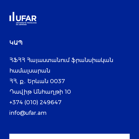
ԿԱՊ
ՀՖՀՀ Հայաստանում ֆրանսիական
համալսարան
ՀՀ, ք․ Երևան 0037
Դավիթ Անհաղթի 10
+374 (010) 249647
info@ufar.am