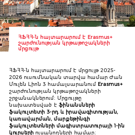
ՀՖՀՀ-ն հայտարարում է Erasmus+
շարժունության կրթաթոշակների
մրցույթ
ՀՖՀՀ-ն հայտարարում է մրցույթ 2025-
2026 ուսումնական տարվա համար Ժան
Մուլեն Լիոն 3 համալսարանում
Erasmus+
շարժունության կրթաթոշակների
շրջանակներում։ Մրցույթը
նախատեսված է
ֆինանսների
ֆակուլտետի 3-րդ և իրավագիտության,
կառավարման, մարքեթինգի
ֆակուլտետների մագիստրատուրայի 1-ին
կուրսերի
ուսանողների համար։