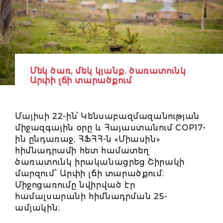
Մեկ ծառ, մեկ կյանք. ծառատունկ
Արփի լճի տարածքում
Մայիսի 22-ին՝ Կենսաբազմազանության
միջազգային օրը և Հայաստանում COP17-
ին ընդառաջ, ՀՖՀՀ-ն «Միասին»
հիմնադրամի հետ համատեղ
ծառատունկ իրականացրեց Շիրակի
մարզում՝ Արփի լճի տարածքում։
Միջոցառումը նվիրված էր
համալսարանի հիմնադրման 25-
ամյակին։