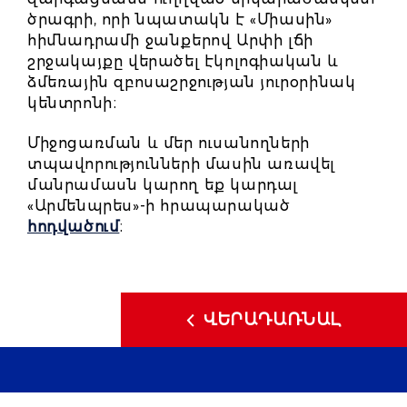
ծրագրի, որի նպատակն է «Միասին»
հիմնադրամի ջանքերով Արփի լճի
շրջակայքը վերածել էկոլոգիական և
ձմեռային զբոսաշրջության յուրօրինակ
կենտրոնի։
Միջոցառման և մեր ուսանողների
տպավորությունների մասին առավել
մանրամասն կարող եք կարդալ
«Արմենպրես»-ի հրապարակած
հոդվածում
։
ՎԵՐԱԴԱՌՆԱԼ