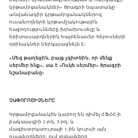
կրթամրցանակներ» ծրագրի նպատակը
անվանակիր կրթամրցանակներով
ուսանողների կրթամշակութային
հաջողությունները խրախուսելը և
երիտասարդներին հայրենասեր հերոսների
օրինակներ ներկայացնելն է։
«Մեզ թաղեցին, բայց չգիտեին, որ մենք
սերմեր ենք», սա է «Ոսկե սերմեր» ծրագրի
նշանաբանը։
ՉԱՓՈՐՈՇԻՉՆԵՐԸ
Կրթամրցանակին կարող են դիմել ՀՖՀՀ-ի
բակալավրի 2-րդ, 3-րդ, և
մագիստրատուրայի 1-ին կուրսի այն
ուսանողները, ում տվյալները