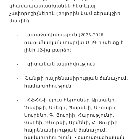
կհամապատասխանեն հետևյալ
չափորոշիչներին (բոլորին կամ գերակշիռ
մասին).
-
առաջադիմություն (2025-2026
ուսումնական տարվա ՄՈԳ-ը պետք է
լինի 12-ից բարձր),
-
գիտական ակտիվություն
-
Շանթի հայրենասիրության ճանաչում,
համախոհություն,
-
ՀՖՀՀ-ի մյուս հերոսներ Արտակի,
Դավիթի, Արեգի, Պարգևի, Աբգարի,
Սուրենի, Գ
․
Յուրիի, Հարությունի,
Վահեի, Գևորգի, Արմենի, Հ
․
Յուրիի
հայրենասիրության ճանաչում,
համախոհություն, • քաղաքացիական