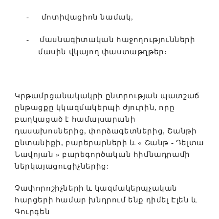
-
մոտիվացիոն նամակ,
-
մասնագիտական հաջողությունների
մասին վկայող փաստաթղթեր։
Կրթամրցանակակրի ընտրության պատշաճ
ընթացքը կկազմակերպի ժյուրին, որը
բաղկացած է համալսարանի
դասախոսներից, փորձագետներից, Շանթի
ընտանիքի, բարերարների և « Շանթ - Դելտա
Նավոյան » բարեգործական հիմնադրամի
ներկայացուցիչներից:
Չափորոշիչների և կազմակերպչական
հարցերի համար խնդրում ենք դիմել Էլեն և
Գուրգեն