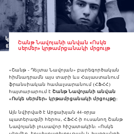
Շանթ Նավոյանի անվան «Ոսկե
սերմեր» կրթամրցանակի մրցույթ
«Շանթ - Դելտա Նավոյան» բարեգործական
հիմնադրամն այս տարի ևս Հայաստանում
ֆրանսիական համալսարանում (ՀՖՀՀ)
հայտարարում է
Շանթ Նավոյանի անվան
«Ոսկե սերմեր» կրթամրցանակի մրցույթը
։
Այն նվիրված է Արցախյան 44-օրյա
պատերազմի հերոս, ՀՖՀՀ-ի ուսանող Շանթ
Նավոյանի լուսավոր հիշատակին։ «Ոսկե
սերմեր. երախտագիտության և հարգանքի