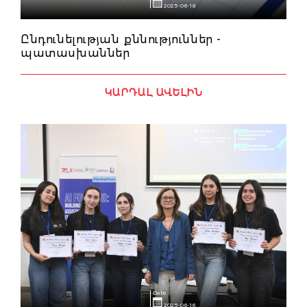
2025-06-18
Ընդունելության քննություններ -
պատասխաններ
ԿԱՐԴԱԼ ԱՎԵԼԻՆ
Date
2025-06-16