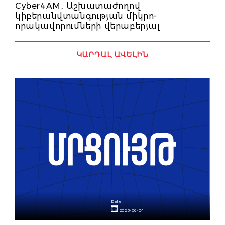
Cyber4AM․ Աշխատաժողով
կիբերանվտանգության միկրո-
որակավորումների վերաբերյալ
ԿԱՐԴԱԼ ԱՎԵԼԻՆ
Date
2025-06-04