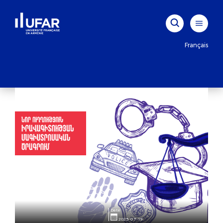
Français
Date
2025-07-19