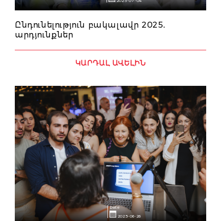
2025-07-04
Ընդունելություն բակալավր 2025․
արդյունքներ
ԿԱՐԴԱԼ ԱՎԵԼԻՆ
Date
2025-06-26