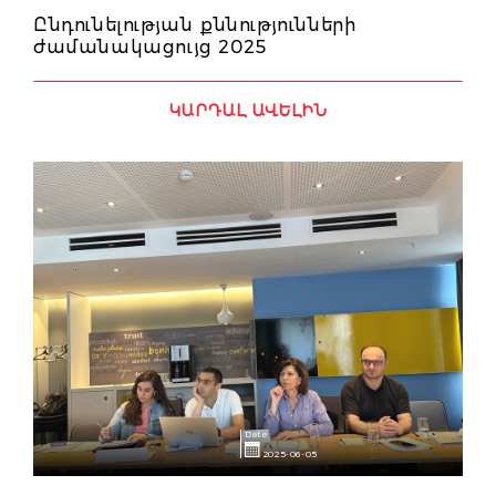
Ընդունելության քննությունների
ժամանակացույց 2025
ԿԱՐԴԱԼ ԱՎԵԼԻՆ
Date
2025-06-05