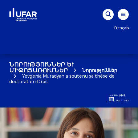
Français
ՆՈՐՈՒԹՅՈՒՆՆԵՐ ԵՒ Մ
ԻՋՈՑԱՌՈՒՄՆԵՐ
Նորություններ
Yevgenia Muradyan a soutenu sa thèse de
doctorat en Droit
Ամսաթիվ
2021-11-10