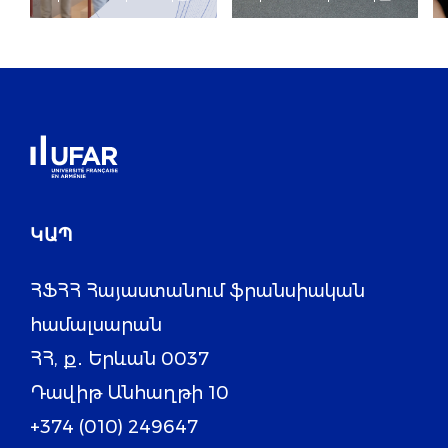
հաղթողները
ԿԱՊ
ՀՖՀՀ Հայաստանում ֆրանսիական
համալսարան
ՀՀ, ք․ Երևան 0037
Դավիթ Անհաղթի 10
+374 (010) 249647