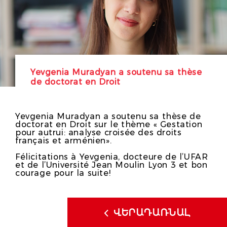
Yevgenia Muradyan a soutenu sa thèse
de doctorat en Droit
Yevgenia Muradyan a soutenu sa thèse de
doctorat en Droit sur le thème « Gestation
pour autrui: analyse croisée des droits
français et arménien».
Félicitations à Yevgenia, docteure de l’UFAR
et de l’Université Jean Moulin Lyon 3 et bon
courage pour la suite!
ՎԵՐԱԴԱՌՆԱԼ