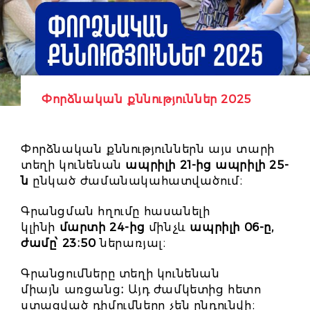
Փորձնական քննություններ 2025
Փորձնական քննություններն այս տարի
տեղի կունենան
ապրիլի 21-ից ապրիլի 25-
ն
ընկած ժամանակահատվածում։
Գրանցման հղումը հասանելի
կլինի
մարտի 24-ից
մինչև
ապրիլի 06-ը,
ժամը՝ 23։50
ներառյալ։
Գրանցումները տեղի կունենան
միայն
առցանց
։
Այդ ժամկետից հետո
ստացված դիմումները չեն ընդունվի։