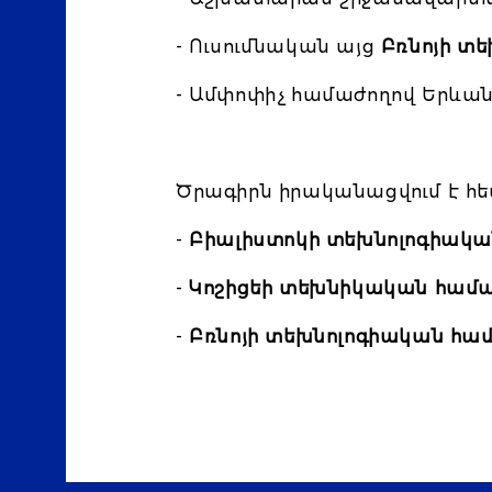
- Ուսումնական այց
Բռնոյի տ
- Ամփոփիչ համաժողով Երևան
Ծրագիրն իրականացվում է հետ
-
Բիալիստոկի տեխնոլոգիակ
-
Կոշիցեի տեխնիկական համ
-
Բռնոյի տեխնոլոգիական հա