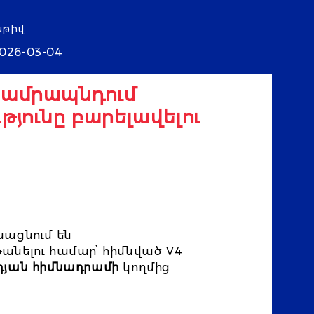
աթիվ
026-03-04
 ամրապնդում
յունը բարելավելու
ացնում են
նելու համար՝ հիմնված V4
դյան հիմնադրամի
կողմից