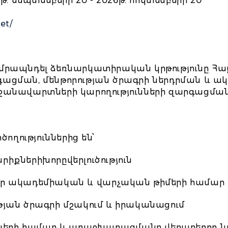
թ. սեպտեմբերի 20 - 2026թ. հոկտեմբերի 20
et/
ամրապնդել ձեռնարկատիրական կրթությունը Հ
ացման, մենթորության ծրագրի ներդրման և 
ջանավարտների կարողությունների զարգացմանն
ղություններից են՝
իքներիխորըվերլուծություն
եր ակադեմիական և վարչական թիմերի համար
թյան ծրագրի մշակում և իրականացում
րի համար և առաջխաղացմանը վերաբերող նյ