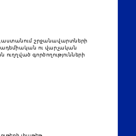
այաստանում շրջանավարտների
ակադեմիական ու վարչական
 ուղղված գործողությունների
ութերի փաթեթ