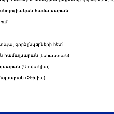
եխնոլոգիական համալսարան
ում
ևյալ գործընկերների հետ՝
ան համալսարան
(Լեհաստան)
ալսարան
(Սլովակիա)
մալսարան
(Չեխիա)