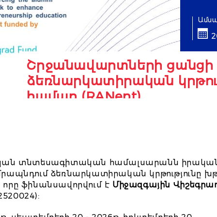
Ամս
2
Շրջանավարտների ցանցի
ձեռնարկատիրական կրթութ
համար (RANent)
կան տնտեսագիտական համալսարանն իրական
ապնդում ձեռնարկատիրական կրթությունը խթա
, որը ֆինանսավորվում է
Միջազգային Վիշեգրա
22520024):