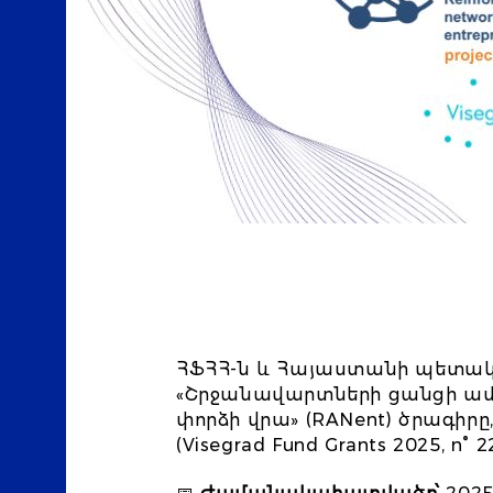
ՀՖՀՀ-ն և Հայաստանի պետա
«Շրջանավարտների ցանցի ամր
փորձի վրա» (RANent) ծրագիրը
(Visegrad Fund Grants 2025, n° 