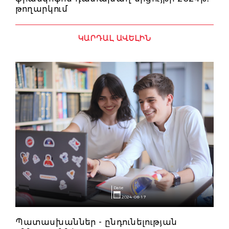
թողարկում
ԿԱՐԴԱԼ ԱՎԵԼԻՆ
Date
2024-06-17
Պատասխաններ - ընդունելության