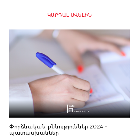
ԿԱՐԴԱԼ ԱՎԵԼԻՆ
Date
2024-05-03
Փորձնական քննություններ 2024 –
պատասխաններ