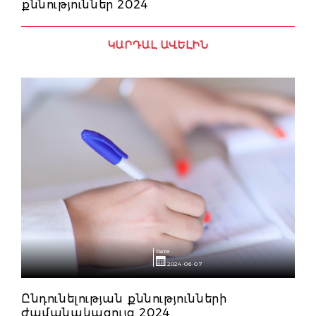
քննություններ 2024
ԿԱՐԴԱԼ ԱՎԵԼԻՆ
Date
2024-06-07
Ընդունելության քննությունների
ժամանակացույց 2024