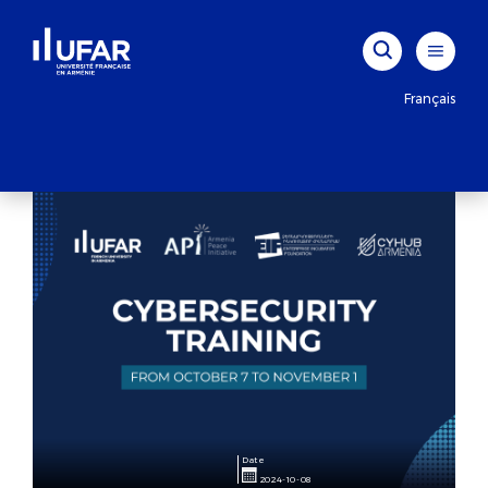
Français
Date
2024-10-08