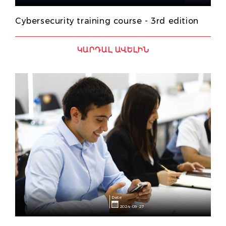
Cybersecurity training course - 3rd edition
ԿԱՐԴԱԼ ԱՎԵԼԻՆ
Date
2024-09-27