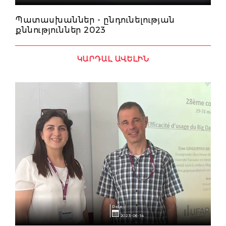
Պատասխաններ - ընդունելության
քննություններ 2023
ԿԱՐԴԱԼ ԱՎԵԼԻՆ
Date
2023-06-14