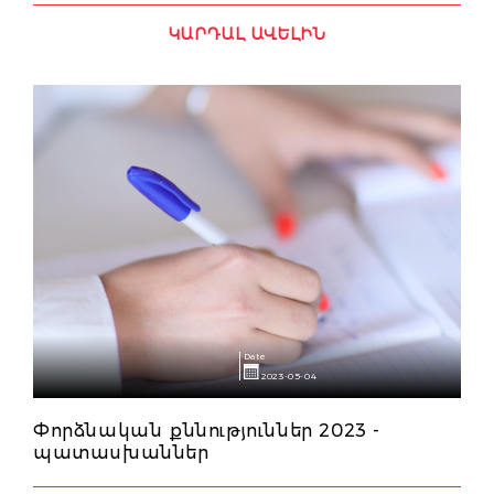
ԿԱՐԴԱԼ ԱՎԵԼԻՆ
Date
2023-05-04
Փորձնական քննություններ 2023 -
պատասխաններ