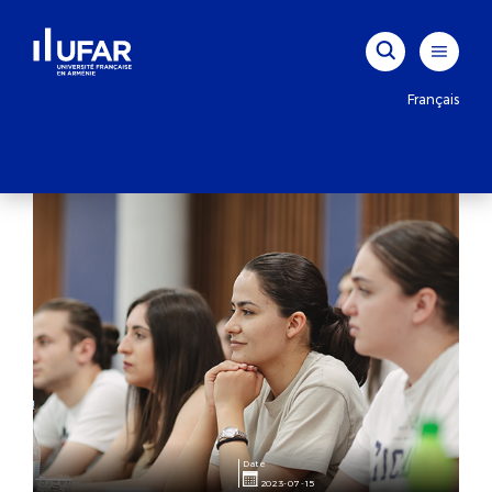
Français
Date
2023-07-15