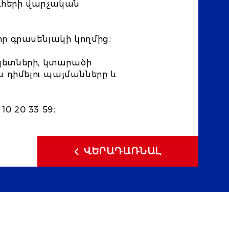
ուհերի վարչական
ր գրասենյակի կողմից։
կետների, կտարածի
ն դիմելու պայմանները և
0 20 33 59։
ՎԵՐԱԴԱՌՆԱԼ