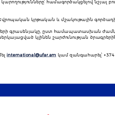
և կարողությունները՝ համագործակցելով նշյալ բ
Եվրոպական կրթական և մշակութային գործադի
նների գրասենյակը, ըստ համապատասխան ժամ
 ներկայացված կլինեն շարժունության ծրագրերի
մել
international@ufar.am
կամ զանգահարել՝ +374 1