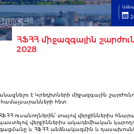
Ամս
2
ՀՖՀՀ միջազգային շարժուն
2028
կանացնելու է Կրեդիտների միջազգային շարժուն
դի համալսարանների հետ։
 ՀՖՀՀ ուսանողներին՝
տալով վերջիններիս հնարա
նպաստելով վերջիններիս ակադեմիական կարողու
րգացմանը և ՀՖՀՀ անձնակազմին և դասախոսներ