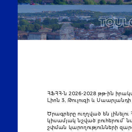
ՀՖՀՀ-ն 2026-2028 թթ-ին իրա
Լիոն 3, Թուլուզի և Սաարլան
Ծրագրերը ուղղված են լինելու
կիսամյակ նշված
բուհ
երում՝ 
շփման կարողությունների զա