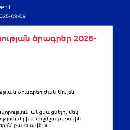
աթիվ
025-09-09
ության ծրագրեր 2026-
ության ծրագրեր Ժան Մուլեն
վորություն անցկացնելու մեկ
թյունների և միջմշակութային
ին՝ բարելավելու