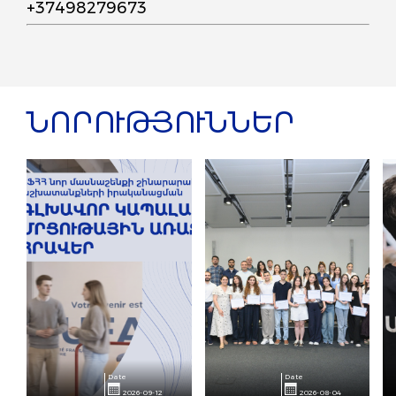
+37498279673
ՆՈՐՈՒԹՅՈՒՆՆԵՐ
Date
Date
2026-09-12
2026-08-04