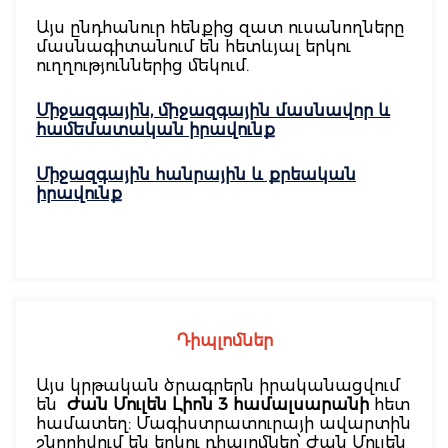
Այս ընդհանուր հենքից զատ ուսանողները
մասնագիտանում են հետևյալ երկու
ուղղություններից մեկում.
Միջազգային, միջազգային մասնավոր և
համեմատական իրավունք
Միջազգային հանրային և քրեական
իրավունք
Դիպլոմնե
ր
Այս կրթական ծրագրերն իրականացվում
են
Ժան Մուլեն Լիոն 3 համալսարանի
հետ
համատեղ: Մագիստրատուրայի ավարտին
շնորհվում են երկու դիպլոմներ՝ Ժան Մուլեն