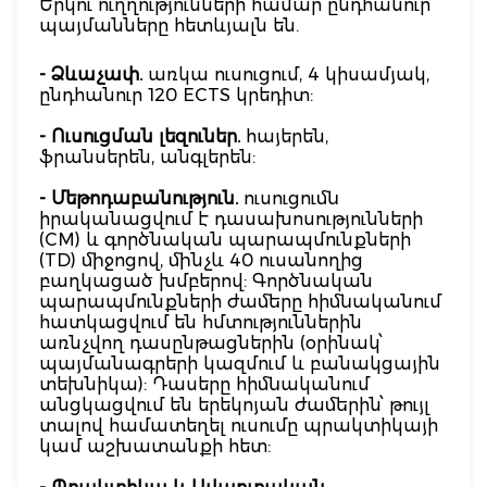
Երկու ուղղությունների համար ընդհանուր
պայմանները հետևյալն են.
- Ձևաչափ.
առկա ուսուցում, 4 կիսամյակ,
ընդհանուր 120 ECTS կրեդիտ:
- Ուսուցման լեզուներ.
հայերեն,
ֆրանսերեն, անգլերեն:
- Մեթոդաբանություն.
ուսուցումն
իրականացվում է դասախոսությունների
(CM) և գործնական պարապմունքների
(TD) միջոցով, մինչև 40 ուսանողից
բաղկացած խմբերով: Գործնական
պարապմունքների ժամերը հիմնականում
հատկացվում են հմտություններին
առնչվող դասընթացներին (օրինակ՝
պայմանագրերի կազմում և բանակցային
տեխնիկա): Դասերը հիմնականում
անցկացվում են երեկոյան ժամերին՝ թույլ
տալով համատեղել ուսումը պրակտիկայի
կամ աշխատանքի հետ: