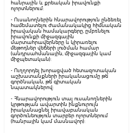
հանրային և քրեական իրավունքի
ոլորտներում:
- Ուսանողներին հնարավորություն ընձեռել
համեմատելու ժամանակակից հիմնական
իրավական համակարգերը, ըմբռնելու
իրավունքի միջազգային
մարտահրավերները և կիրառելու
մեթոդներ վեճերի լուծման համար
(անդրսահմանային, միջազգային կամ
միջպետական):
- Ուղղորդել խորացված հետազոտական
աշխատանքների իրականացումը թե՛
գործնական, թե՛ գիտական
նպատակներով:
- Հնարավորություն տալ ուսանողներին
կրթության ավարտին ինքնուրույն
իրականացնել իրավաբանական
գործունեություն տարբեր ոլորտներում
(հանրային կամ մասնավոր):