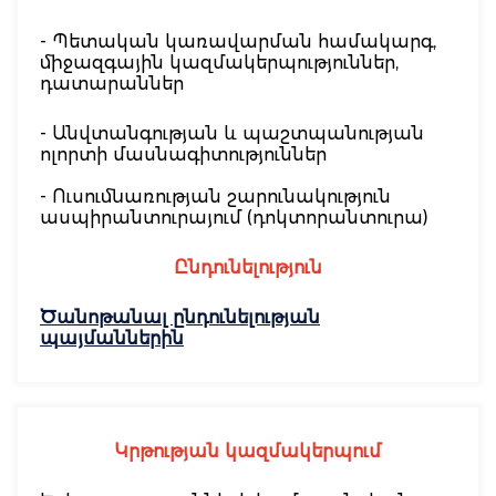
- Պետական կառավարման համակարգ,
միջազգային կազմակերպություններ,
դատարաններ
- Անվտանգության և պաշտպանության
ոլորտի մասնագիտություններ
- Ուսումնառության շարունակություն
ասպիրանտուրայում (դոկտորանտուրա)
Ընդունելություն
Ծանոթանալ ընդունելության
պայմաններին
Կ
ր
թության
կազմակե
ր
պում