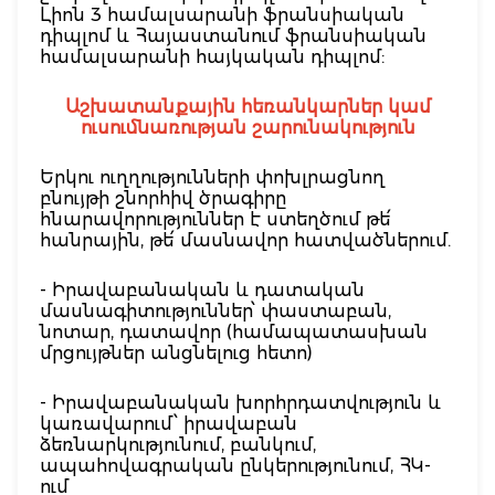
Լիոն 3 համալսարանի ֆրանսիական
դիպլոմ և Հայաստանում ֆրանսիական
համալսարանի հայկական դիպլոմ:
Աշխատանքային հեռանկարներ կամ
ուսումնառության շարունակություն
Երկու ուղղությունների փոխլրացնող
բնույթի շնորհիվ ծրագիրը
հնարավորություններ է ստեղծում թե՛
հանրային, թե՛ մասնավոր հատվածներում.
- Իրավաբանական և դատական
մասնագիտություններ՝ փաստաբան,
նոտար, դատավոր (համապատասխան
մրցույթներ անցնելուց հետո)
- Իրավաբանական խորհրդատվություն և
կառավարում՝ իրավաբան
ձեռնարկությունում, բանկում,
ապահովագրական ընկերությունում, ՀԿ-
ում