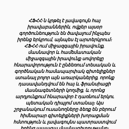
ՀՖՀՀ-ն կրթել է լավագույն հայ
իրավաբաններին, ովքեր այսօր
գործունեություն են ծավալում ինչպես
իրենց երկրում, այնպես էլ արտերկրում։
ՀՖՀՀ-ում միջազգային իրավունք,
մասնավոր և համեմատական
միջազգային իրավունք սովորելը
հնարավորություն է ընձեռում տեսական և
գործնական համապարփակ գիտելիքներ
ստանալ բոլոր այն առարկաներից, որոնք
դասավանդվում են հայ և ֆրանսիացի
մասնագետների կողմից, և որոնց
արդյունքում հնարավոր է դառնում երկու
պետական դիպլոմ ստանալ։ Այս
շրջանակում ուսանողները ձեռք են բերում
հիմնարար գիտելիքների խորացման
հմտություն և լավագույնս պատրաստվում
իրենց ապագա մասնագիտությանը։