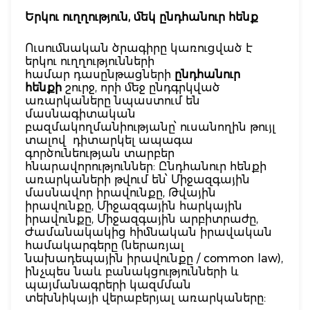
Երկու ուղղություն, մեկ ընդհանուր հենք
Ուսումնական ծրագիրը կառուցված է
երկու ուղղությունների
համար դասընթացների
ընդհանուր
հենքի
շուրջ, որի մեջ ընդգրկված
առարկաները նպաստում են
մասնագիտական
բազմակողմանիությանը՝ ուսանողին թույլ
տալով դիտարկել ապագա
գործունեության տարբեր
հնարավորություններ: Ընդհանուր հենքի
առարկաների թվում են՝ Միջազգային
մասնավոր իրավունքը, Թվային
իրավունքը, Միջազգային հարկային
իրավունքը, Միջազգային արբիտրաժը,
Ժամանակակից հիմնական իրավական
համակարգերը (ներառյալ
նախադեպային իրավունքը / common law),
ինչպես նաև բանակցությունների և
պայմանագրերի կազմման
տեխնիկայի վերաբերյալ առարկաները: