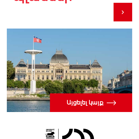
Այցելել կայք