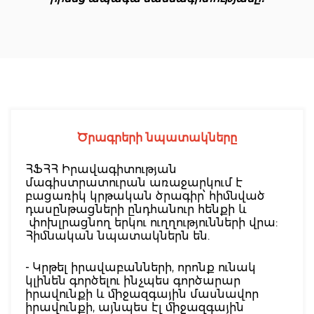
Ծ
ր
ագ
րեր
ի
նպատակնե
ր
ը
ՀՖՀՀ Իրավագիտության
մագիստրատուրան առաջարկում է
բացառիկ կրթական ծրագիր՝ հիմնված
դասընթացների ընդհանուր հենքի և
փոխլրացնող երկու ուղղությունների վրա:
Հիմնական նպատակներն են.
- Կրթել իրավաբանների, որոնք ունակ
կլինեն գործելու ինչպես գործարար
իրավունքի և միջազգային մասնավոր
իրավունքի, այնպես էլ միջազգային