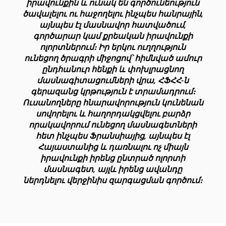
իրավունքին և ունակ են գործունեություն
ծավալելու ու հաջողելու ինչպես հանրային,
այնպես էլ մասնավոր հատվածում,
գործարար կամ քրեական իրավունքի
ոլորտներում։ Իր երկու ուղղություն
ունեցող ծրագրի միջոցով՝ հիմնված ամուր
ընդհանուր հենքի և փոխլրացնող
մասնագիտացումների վրա, ՀՖՀՀ-ն
գերազանց կրթություն է տրամադրում։
Ուսանողները հնարավորություն կունենան
սովորելու և հաղորդակցվելու բարձր
որակավորում ունեցող մասնագետների
հետ ինչպես Ֆրանսիայից, այնպես էլ
Հայաստանից և դառնալու ոչ միայն
իրավունքի իրենց ընտրած ոլորտի
մասնագետ, այլև իրենց ավանդը
ներդնելու վերջինիս զարգացման գործում։