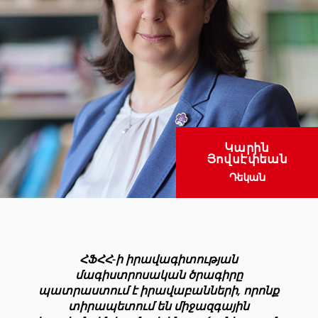
Կարին
Յովսէփեան
Դեկան
ՀՖՀՀ-ի իրավագիտության
մագիստրոսական ծրագիրը
պատրաստում է իրավաբանների, որոնք
տիրապետում են միջազգային